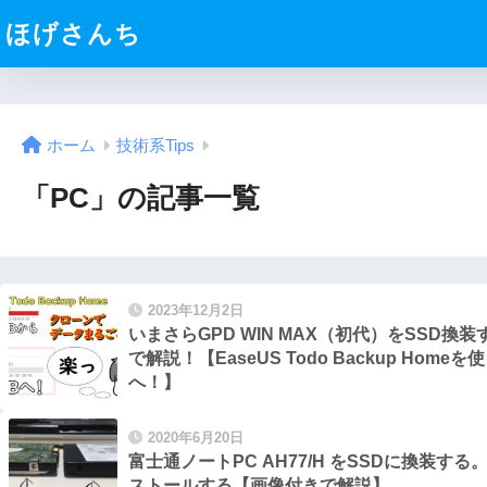
ほげさんち
ホーム
技術系Tips
「PC」の記事一覧
2023年12月2日
いまさらGPD WIN MAX（初代）をSSD換
で解説！【EaseUS Todo Backup Homeを
へ！】
2020年6月20日
富士通ノートPC AH77/H をSSDに換装する
ストールする【画像付きで解説】