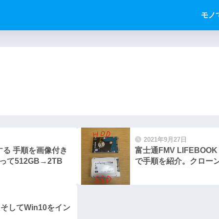
モノ
2021年9月27日
装する 手順を画像付き
富士通FMV LIFEBOO
使って512GB→2TB
で手順を紹介。クロー
。そしてWin10をイン