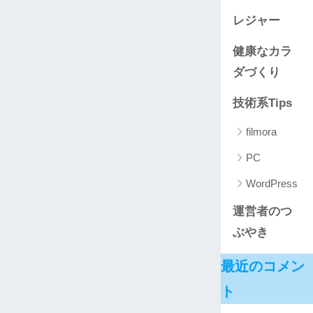
レジャー
健康なカラ
ダづくり
技術系Tips
filmora
PC
WordPress
運営者のつ
ぶやき
最近のコメン
ト