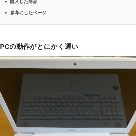
購入した商品
参考にしたページ
PCの動作がとにかく遅い