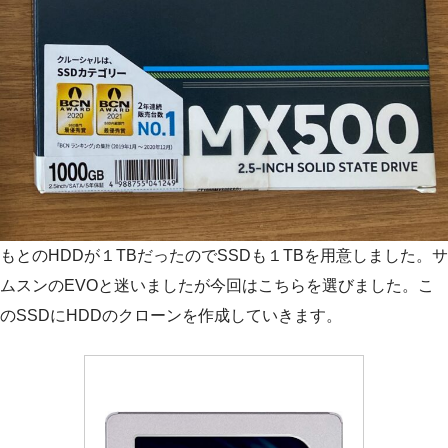
もとのHDDが１TBだったのでSSDも１TBを用意しました。サ
ムスンのEVOと迷いましたが今回はこちらを選びました。こ
のSSDにHDDのクローンを作成していきます。