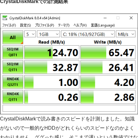
CrystalDiskMarkでの計測結果
CrystalDiskMarkで読み書きのスピードを計測しました。知識
がないので一般的なHDDがどれくらいのスピードなのかよく
わかりません。ググった感じ、そこまで遅いという数値ではな