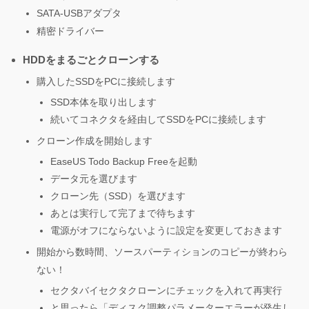
SATA-USBアダプタ
精密ドライバー
HDDをまるごとクローンする
購入したSSDをPCに接続します
SSD本体を取り出します
続いてコネクタを経由してSSDをPCに接続します
クローン作成を開始します
EaseUS Todo Backup Freeを起動
データ元を選びます
クローン先（SSD）を選びます
あとは実行して完了まで待ちます
電源がオフにならないように設定を変更しておきます
開始から数時間、ソースパーティションのコピーが終わら
ない！
セクタバイセクタクローンにチェックを入れて再実行
と思ったら「ディスク調整パラメーターエラーが発生し