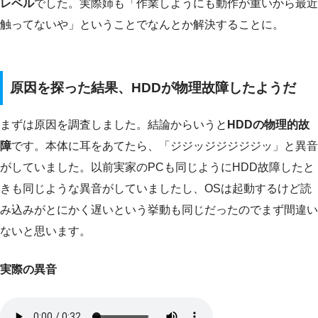
レベル
でした。実際姉も「作業しようにも動作が重いから最近
触ってないや」ということでなんとか解決することに。
原因を探った結果、HDDが物理故障したようだ
まずは原因を調査しました。結論からいうと
HDDの物理的故
障
です。本体に耳をあてたら、「ジジッジジジジジッ」と異音
がしていました。以前実家のPCも同じようにHDD故障したと
きも同じような異音がしていましたし、OSは起動するけど読
み込みがとにかく遅いという挙動も同じだったのでまず間違い
ないと思います。
実際の異音