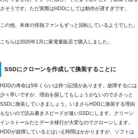
さそうです。ただ実際はHDDにしては動作が遅すぎです。
この他、本体の排熱ファンもずっと回転しているようでした。
こちらは2020年1月に家電量販店で購入しました。
SSDにクローンを作成して換装することに
HDDの寿命は5年くらいは持つ記憶があります。故障するには
少々早いですが、理由を探してもしょうがないのでささっと
SSDに換装していきましょう。いまさらHDDに換装する理由
もないので読み書きスピードが速いSSDにします。クリーン
インストールだとデータ移行が大変なのでクローンします。
HDDが故障しているとはいえ時間はかかりますが、ソフトは