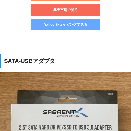
楽天市場で見る
Yahoo!ショッピングで見る
SATA-USBアダプタ