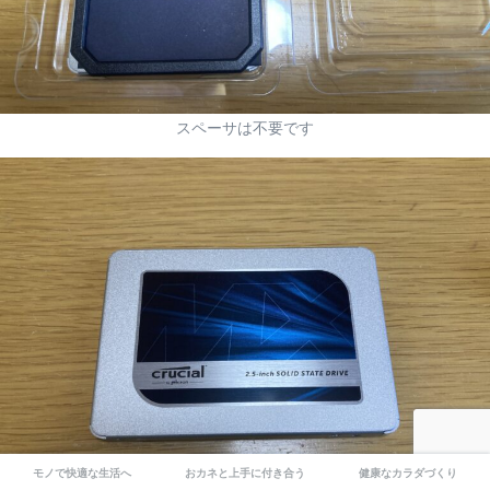
スペーサは不要です
モノで快適な生活へ
おカネと上手に付き合う
健康なカラダづくり