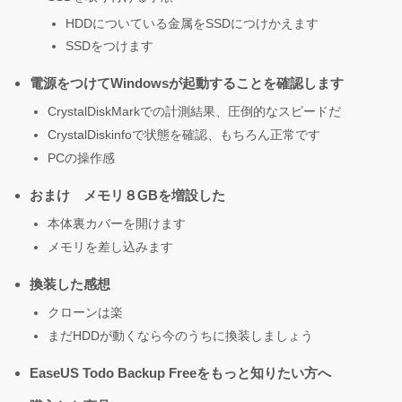
HDDについている金属をSSDにつけかえます
SSDをつけます
電源をつけてWindowsが起動することを確認します
CrystalDiskMarkでの計測結果、圧倒的なスピードだ
CrystalDiskinfoで状態を確認、もちろん正常です
PCの操作感
おまけ メモリ８GBを増設した
本体裏カバーを開けます
メモリを差し込みます
換装した感想
クローンは楽
まだHDDが動くなら今のうちに換装しましょう
EaseUS Todo Backup Freeをもっと知りたい方へ