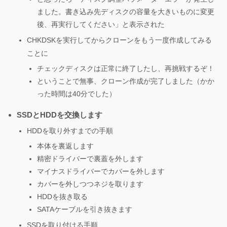
ました。書き込み先ディスクの容量を大きいものに変更
後、再実行してください」と表示された
CHKDSKを実行してからクローンをもう一度作成してみる
ことに
チェックディスクは正常に終了したし、再挑戦するぞ！
ということで無事、クローン作成が完了しました（かか
った時間は40分でした）
SSDとHDDを交換します
HDDを取り外すまでの手順
本体を裏返します
精密ドライバーで裏蓋を外します
マイナスドライバーでカバーを外します
カバーを外しつつネジを取ります
HDDを抜き取る
SATAケーブルを引き抜きます
SSDを取り付ける手順