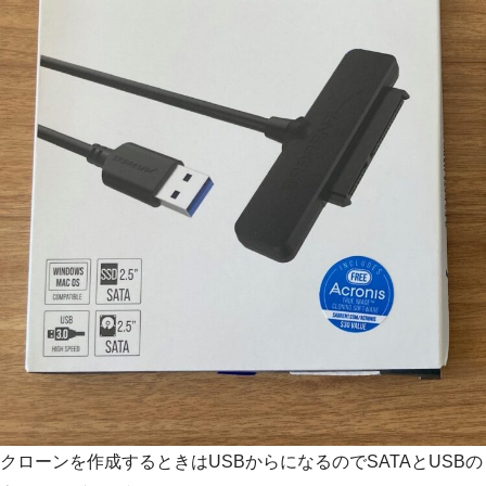
クローンを作成するときはUSBからになるのでSATAとUSBの