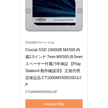
Crucial(クルーシャル)
Crucial SSD 1000GB MX500 内
蔵2.5インチ 7mm MX500 (9.5mm
スペーサー付属) 5年保証 【Play
Station4 動作確認済】 正規代理
店保証品 CT1000MX500SSD1/J
P
CT1000MX500SSD1/JP
Amazonで見る