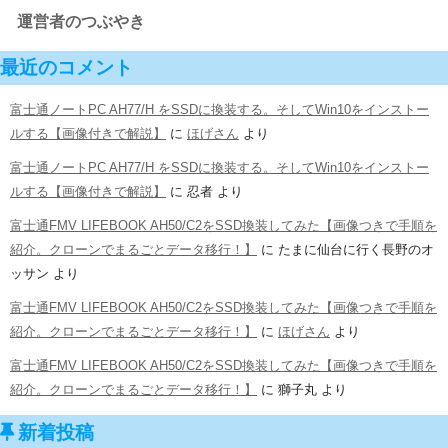
運営者のつぶやき
最近のコメント
富士通ノートPC AH77/H をSSDに換装する。そしてWin10をインストー
ルする【画像付きで解説】
に
ほげさん
より
富士通ノートPC AH77/H をSSDに換装する。そしてWin10をインストー
ルする【画像付きで解説】
に
忍者
より
富士通FMV LIFEBOOK AH50/C2をSSD換装してみた【画像つきで手順を
紹介。クローンでまるごとデータ移行！】
に
たまに仙台に行く長野のオ
ッサン
より
富士通FMV LIFEBOOK AH50/C2をSSD換装してみた【画像つきで手順を
紹介。クローンでまるごとデータ移行！】
に
ほげさん
より
富士通FMV LIFEBOOK AH50/C2をSSD換装してみた【画像つきで手順を
紹介。クローンでまるごとデータ移行！】
に
獅子丸
より
新着投稿