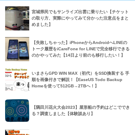
宮城県民でもサンライズ出雲に乗りたい【チケット
の取り方、実際にやってみて分かった注意点をまと
めました】
【失敗しちゃった】iPhoneからAndroidへLINEの
トーク履歴をiCareFone for LINEで完全移行できる
のかやってみた【14日より前のも移行したい！】
いまさらGPD WIN MAX（初代）をSSD換装する 手
順を画像付きで解説！【EaseUS Todo Backup
Homeを使って512GB→2TBへ！】
【隅田川花火大会2023】屋形船の予約はどこででき
る？調査しました【体験談あり】