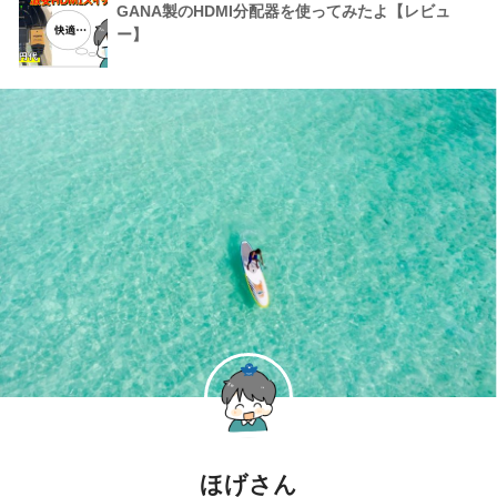
GANA製のHDMI分配器を使ってみたよ【レビュ
ー】
ほげさん